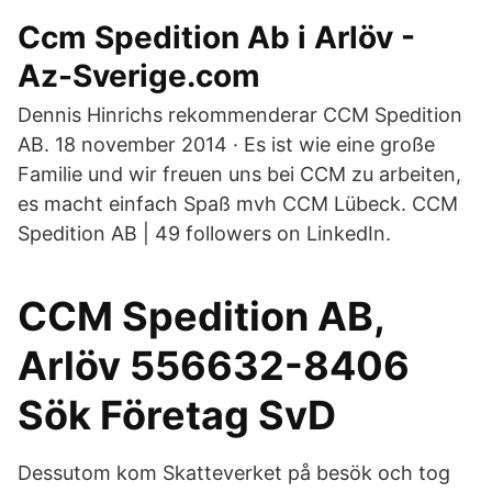
Ccm Spedition Ab i Arlöv -
Az-Sverige.com
Dennis Hinrichs rekommenderar CCM Spedition
AB. 18 november 2014 · Es ist wie eine große
Familie und wir freuen uns bei CCM zu arbeiten,
es macht einfach Spaß mvh CCM Lübeck. CCM
Spedition AB | 49 followers on LinkedIn.
CCM Spedition AB,
Arlöv 556632-8406
Sök Företag SvD
Dessutom kom Skatteverket på besök och tog