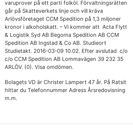
varuprover på ett parti folköl. Förvaltningsrätten
går på Skatteverkets linje och vill kräva
Arlövsföretaget CCM Spedition på 1,3 miljoner
kronor i alkoholskatt. – Vi kommer att Acta Flytt
& Logistik Syd AB Begoma Spedition AB CCM
Spedition AB Ingstad & Co AB. Studieort
Studietakt. 2016-03-09 10.02. Efter avslutad c/o
c/o CCM Spedition AB Lommavägen 39 232 35
ARLÖV. (0). Visa omdömen.
Bolagets VD är Christer Lampert 47 år. På Ratsit
hittar du Telefonnummer Adress Årsredovisning
m.m.