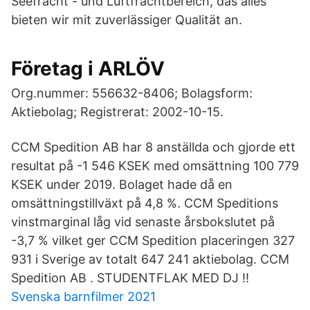
Seefracht - und Luftfrachtbereich, das alles
bieten wir mit zuverlässiger Qualität an.
Företag i ARLÖV
Org.nummer: 556632-8406; Bolagsform:
Aktiebolag; Registrerat: 2002-10-15.
CCM Spedition AB har 8 anställda och gjorde ett
resultat på -1 546 KSEK med omsättning 100 779
KSEK under 2019. Bolaget hade då en
omsättningstillväxt på 4,8 %. CCM Speditions
vinstmarginal låg vid senaste årsbokslutet på
-3,7 % vilket ger CCM Spedition placeringen 327
931 i Sverige av totalt 647 241 aktiebolag. CCM
Spedition AB . STUDENTFLAK MED DJ !!
Svenska barnfilmer 2021