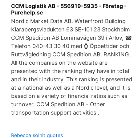
CCM Logistik AB - 556919-5935 - Företag -
Purehelp.se
Nordic Market Data AB. Waterfront Building
Klarabergsviadukten 63 SE-101 23 Stockholm
CCM Spedition AB Lommavägen 39 i Arlöv, ☎
Telefon 040-43 30 40 med ⌚ Öppettider och
Ruttvägledning CCM Spedition AB. RANKING.
All the companies on the website are
presented with the ranking they have in total
and in their industry. This ranking is presented
at a national as well as a Nordic level, and it is
based on a variety of financial ratios such as
turnover, CCM Spedition AB - Other
transportation support activities .
Rebecca solnit quotes