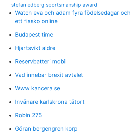
stefan edberg sportsmanship award
Watch eva och adam fyra födelsedagar och
ett fiasko online
Budapest time
Hjartsvikt aldre
Reservbatteri mobil
Vad innebar brexit avtalet
Www kancera se
Invånare karlskrona tätort
Robin 275
Göran bergengren korp