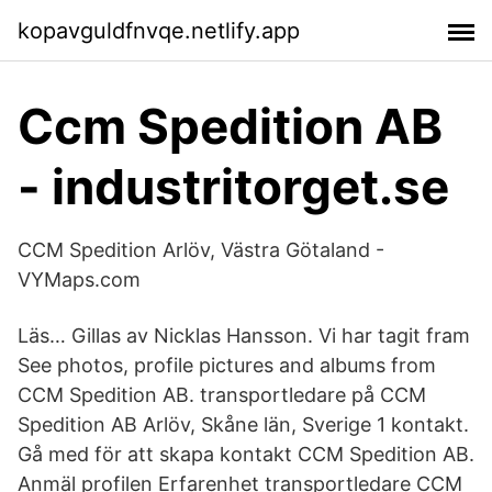
kopavguldfnvqe.netlify.app
Ccm Spedition AB
- industritorget.se
CCM Spedition Arlöv, Västra Götaland -
VYMaps.com
Läs… Gillas av Nicklas Hansson. Vi har tagit fram
See photos, profile pictures and albums from
CCM Spedition AB. transportledare på CCM
Spedition AB Arlöv, Skåne län, Sverige 1 kontakt.
Gå med för att skapa kontakt CCM Spedition AB.
Anmäl profilen Erfarenhet transportledare CCM