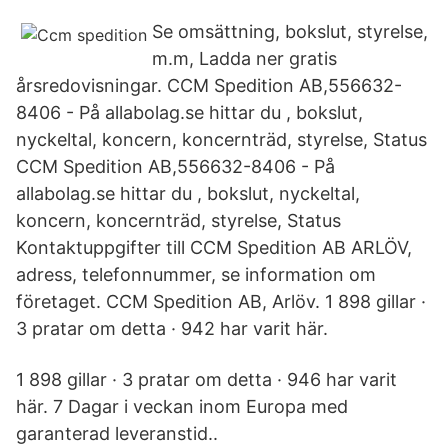
Se omsättning, bokslut, styrelse,
m.m, Ladda ner gratis
årsredovisningar. CCM Spedition AB,556632-
8406 - På allabolag.se hittar du , bokslut,
nyckeltal, koncern, koncernträd, styrelse, Status
CCM Spedition AB,556632-8406 - På
allabolag.se hittar du , bokslut, nyckeltal,
koncern, koncernträd, styrelse, Status
Kontaktuppgifter till CCM Spedition AB ARLÖV,
adress, telefonnummer, se information om
företaget. CCM Spedition AB, Arlöv. 1 898 gillar ·
3 pratar om detta · 942 har varit här.
1 898 gillar · 3 pratar om detta · 946 har varit
här. 7 Dagar i veckan inom Europa med
garanterad leveranstid..