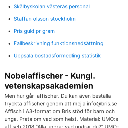
Skälbyskolan västerås personal
Staffan olsson stockholm
Pris guld pr gram
Fallbeskrivning funktionsnedsättning
Uppsala bostadsförmedling statistik
Nobelaffischer - Kungl.
vetenskapsakademien
Men hur går affischer. Du kan även beställa
tryckta affischer genom att mejla info@bris.se
Affisch i A3-format om Bris stöd för barn och
unga. Prata om vad som helst. Material: UMO:s
affisch 2018 "Alla undrar vad undrar du?" UMO-