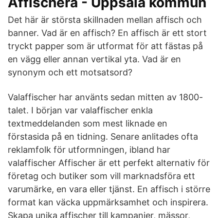
Affischera - Uppsala kommun
Det här är största skillnaden mellan affisch och
banner. Vad är en affisch? En affisch är ett stort
tryckt papper som är utformat för att fästas på
en vägg eller annan vertikal yta. Vad är en
synonym och ett motsatsord?
Valaffischer har använts sedan mitten av 1800-
talet. I början var valaffischer enkla
textmeddelanden som mest liknade en
förstasida på en tidning. Senare anlitades ofta
reklamfolk för utformningen, ibland har
valaffischer Affischer är ett perfekt alternativ för
företag och butiker som vill marknadsföra ett
varumärke, en vara eller tjänst. En affisch i större
format kan väcka uppmärksamhet och inspirera.
Skapa unika affischer till kampanjer, mässor,