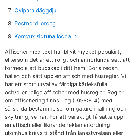
Ovipara däggdjur
Postnord lordag
Komvux sigtuna logga in
Affischer med text har blivit mycket populärt,
eftersom det är ett roligt och annorlunda sätt att
förmedla ett budskap i ditt hem. Börja redan i
hallen och sätt upp en affisch med husregler. Vi
har ett stort urval av färdiga kärleksfulla
och/eller roliga affischer med husregler. Regler
om affischering finns i lag (1998:814) med
särskilda bestämmelser om gaturenhållning och
skyltning, se här. För att varaktigt få sätta upp
en affisch eller liknande reklamanordning
utomhus krävs tillstånd från länsstyrelsen eller