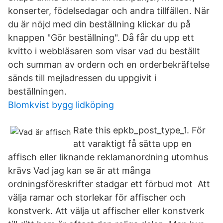
konserter, födelsedagar och andra tillfällen. När
du är nöjd med din beställning klickar du på
knappen "Gör beställning". Då får du upp ett
kvitto i webbläsaren som visar vad du beställt
och summan av ordern och en orderbekräftelse
sänds till mejladressen du uppgivit i
beställningen.
Blomkvist bygg lidköping
Rate this epkb_post_type_1. För
att varaktigt få sätta upp en
affisch eller liknande reklamanordning utomhus
krävs Vad jag kan se är att många
ordningsföreskrifter stadgar ett förbud mot Att
välja ramar och storlekar för affischer och
konstverk. Att välja ut affischer eller konstverk