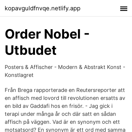
kopavguldfnvqe.netlify.app
Order Nobel -
Utbudet
Posters & Affischer - Modern & Abstrakt Konst -
Konstlagret
Från Brega rapporterade en Reutersreporter att
en affisch med lovord till revolutionen ersatts av
en bild av Gaddafi hos en frisör. - Jag gick i
terapi under många år och där satt en sådan
affisch på väggen. Vad är en synonym och ett
motsatsord? En synonym är ett ord med samma